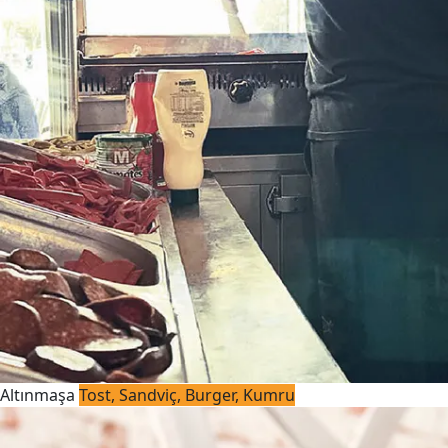
Altınmaşa
Tost, Sandviç, Burger, Kumru