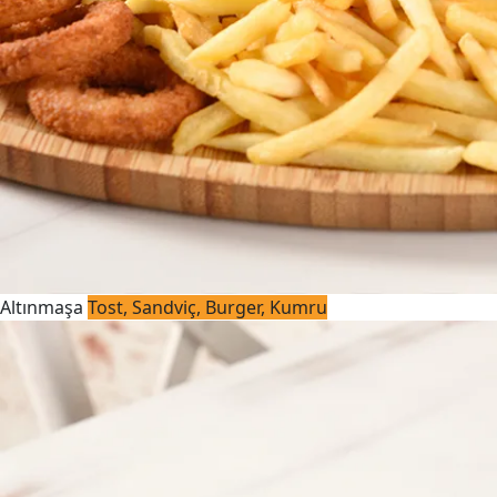
Altınmaşa
Tost, Sandviç, Burger, Kumru