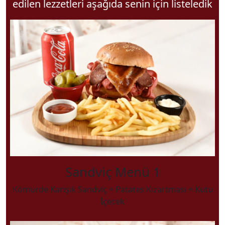
edilen lezzetleri aşağıda senin için listeledik
Sandviç Menü 1
Kömürde Karışık Sandviç + Patates Kızartması + Kutu
İçecek