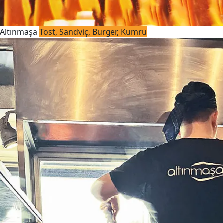
Altınmaşa
Tost, Sandviç, Burger, Kumru