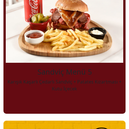
Sandviç Menü 5
Karışık Kaşarlı Çedarlı Sandviç + Patates Kızartması +
Kutu İçecek