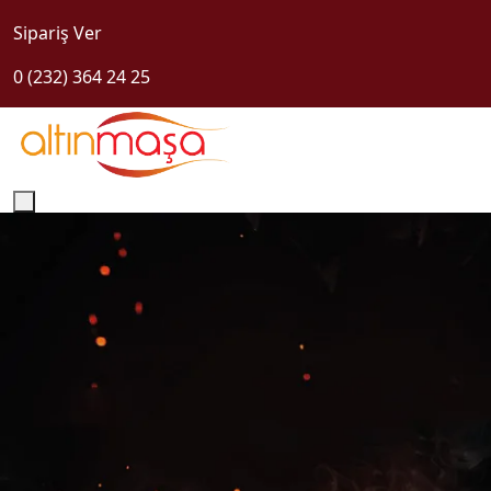
Sipariş Ver
0 (232) 364 24 25