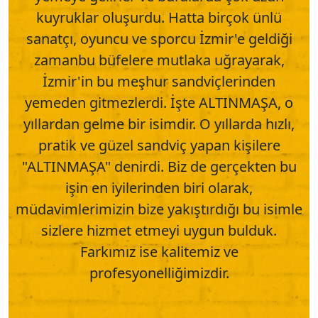
kuyruklar oluşurdu. Hatta birçok ünlü
sanatçı, oyuncu ve sporcu İzmir'e geldiği
zamanbu büfelere mutlaka uğrayarak,
İzmir'in bu meşhur sandviçlerinden
yemeden gitmezlerdi. İşte ALTINMAŞA, o
yıllardan gelme bir isimdir. O yıllarda hızlı,
pratik ve güzel sandviç yapan kişilere
"ALTINMAŞA" denirdi. Biz de gerçekten bu
işin en iyilerinden biri olarak,
müdavimlerimizin bize yakıştırdığı bu isimle
sizlere hizmet etmeyi uygun bulduk.
Farkımız ise kalitemiz ve
profesyonelliğimizdir.